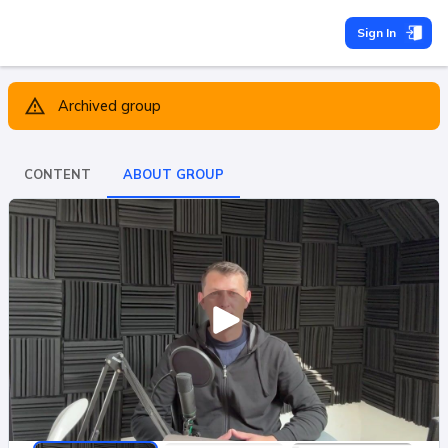
Sign In
Archived group
CONTENT
ABOUT GROUP