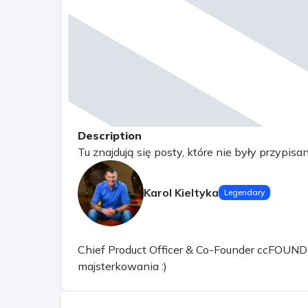
Description
Tu znajdują się posty, które nie były przypisa
Karol Kieltyka
Legendary
Chief Product Officer & Co-Founder ccFOUND sp.
majsterkowania :)