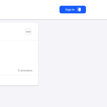
Sign In
5 answers