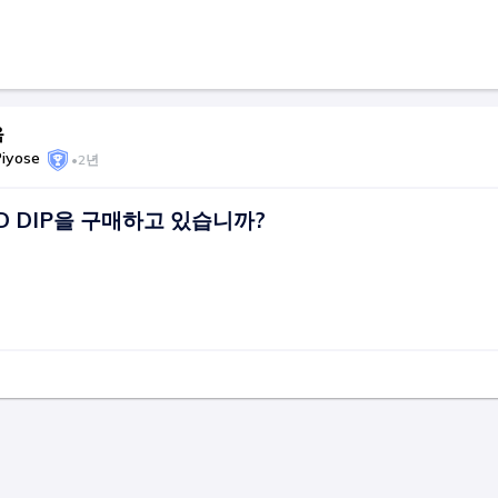
음
Piyose
•
2년
D DIP을 구매하고 있습니까?