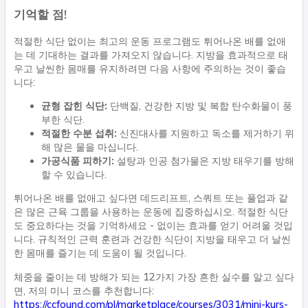
기억할 점!
적절한 식단 없이는 최고의 운동 프로그램도 튀어나온 배를 없애
는 데 기대하는 결과를 가져오지 않습니다. 지방을 효과적으로 태
우고 날씬한 몸매를 유지하려면 다음 사항에 주의하는 것이 좋습
니다:
균형 잡힌 식단:
단백질, 건강한 지방 및 복합 탄수화물이 풍
부한 식단.
적절한 수분 섭취:
신진대사를 지원하고 독소를 제거하기 위
해 많은 물을 마십니다.
가공식품 피하기:
설탕과 인공 첨가물은 지방 태우기를 방해
할 수 있습니다.
튀어나온 배를 없애고 싶다면 데드리프트, 스쿼트 또는 풀업과 같
은 많은 근육 그룹을 사용하는 운동에 집중하십시오. 적절한 식단
도 중요하다는 것을 기억하세요 - 없이는 효과를 얻기 어려울 것입
니다. 규칙적인 근력 훈련과 건강한 식단이 지방을 태우고 더 날씬
한 몸매를 즐기는 데 도움이 될 것입니다.
체중을 줄이는 데 방해가 되는 12가지 가장 흔한 실수를 알고 싶다
면, 저의 미니 코스를 추천합니다:
https://ccfound.com/pl/marketplace/courses/3031/mini-kurs-