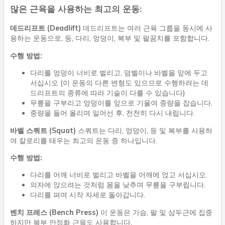
많은 근육을 사용하는 최고의 운동:
데드리프트 (Deadlift)
데드리프트는 여러 근육 그룹을 동시에 사
용하는 운동으로, 등, 다리, 엉덩이, 복부 및 팔꿈치를 포함합니다.
수행 방법:
다리를 엉덩이 너비로 벌리고, 덤벨이나 바벨을 앞에 두고
서십시오 (이 운동의 다른 변형도 있으므로 수행하려는 데
드리프트의 종류에 따라 기술이 다를 수 있습니다)
무릎을 구부리고 엉덩이를 앞으로 기울여 중량을 잡습니다.
중량을 들어 올리며 일어선 후, 천천히 다시 내립니다.
바벨 스쿼트 (Squat)
스쿼트는 다리, 엉덩이, 등 및 복부를 사용하
여 칼로리를 태우는 최고의 운동 중 하나입니다.
수행 방법:
다리를 어깨 너비로 벌리고 바벨을 어깨에 얹고 서십시오.
의자에 앉으려는 것처럼 몸을 낮추며 무릎을 구부립니다.
다리를 펴며 시작 자세로 돌아갑니다.
벤치 프레스 (Bench Press)
이 운동은 가슴, 팔 및 삼두근에 집중
하지만 복부 안정화 근육도 사용합니다.