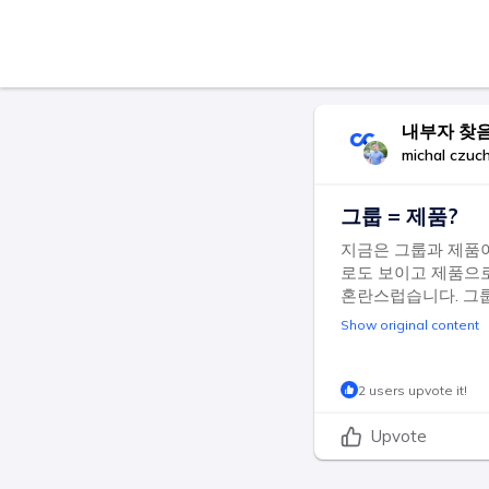
내부자 찾
michal czuc
그룹 = 제품?
지금은 그룹과 제품이
로도 보이고 제품으로
혼란스럽습니다. 그룹
Show original content
2 users upvote it!
Upvote