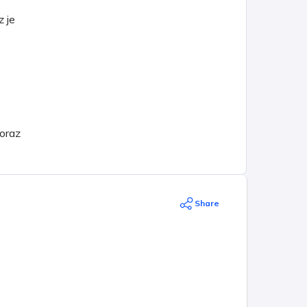
 je
 oraz
Share