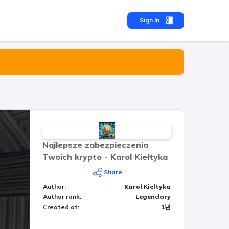
Sign In
Najlepsze zabezpieczenia
Twoich krypto - Karol Kiełtyka
Share
Author
:
Karol Kieltyka
Author rank
:
Legendary
Created at
:
1년