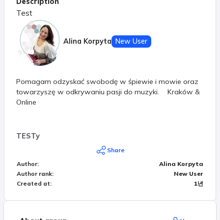
Description
Test
Alina Korpyta
New User
Pomagam odzyskać swobodę w śpiewie i mowie oraz
towarzyszę w odkrywaniu pasji do muzyki. Kraków &
Online
TESTy
Share
Author
:
Alina Korpyta
Author rank
:
New User
Created at
:
1년