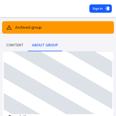
Sign In
Archived group
CONTENT
ABOUT GROUP