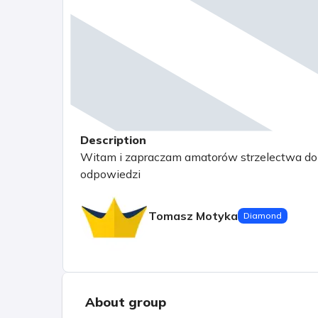
Description
Witam i zapraczam amatorów strzelectwa do 
odpowiedzi
Tomasz Motyka
Diamond
About group