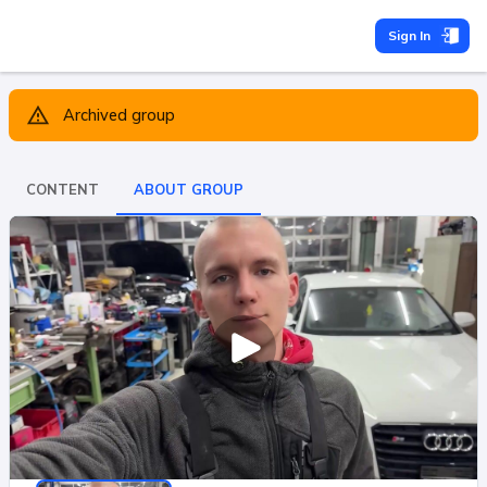
Sign In
Archived group
CONTENT
ABOUT GROUP