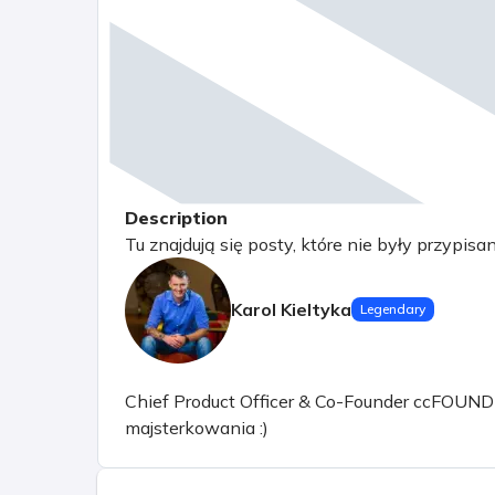
Description
Tu znajdują się posty, które nie były przypisa
Karol Kieltyka
Legendary
Chief Product Officer & Co-Founder ccFOUND sp.
majsterkowania :)