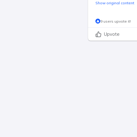
Show original content
9 users upvote it!
Upvote