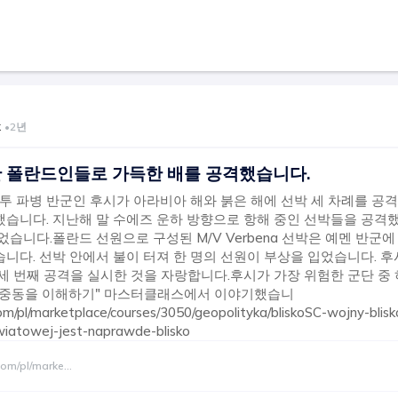
k
•
2년
 폴란드인들로 가득한 배를 공격했습니다.
후투 파병 반군인 후시가 아라비아 해와 붉은 해에 선박 세 차례를 공격
습니다. 지난해 말 수에즈 운하 방향으로 항해 중인 선박들을 공격했
었습니다.폴란드 선원으로 구성된 M/V Verbena 선박은 예멘 반군
니다. 선박 안에서 불이 터져 한 명의 선원이 부상을 입었습니다. 후
세 번째 공격을 실시한 것을 자랑합니다.후시가 가장 위험한 군단 중
"중동을 이해하기" 마스터클래스에서 이야기했습니
com/pl/marketplace/courses/3050/geopolityka/bliskoSC-wojny-bli
wiatowej-jest-naprawde-blisko
.com/pl/marke
...