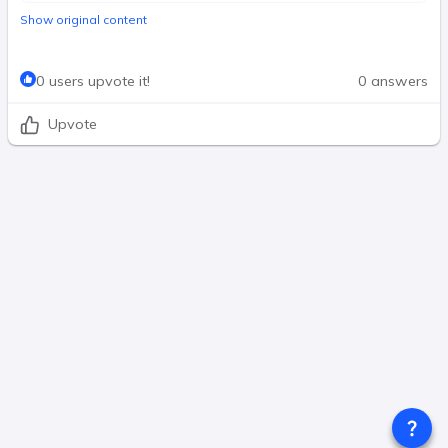
Show original content
0 users upvote it!
0 answers
Upvote