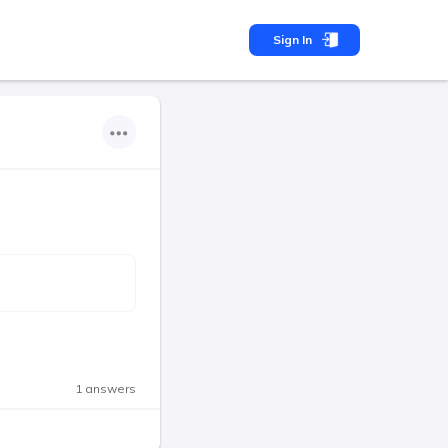
Sign In
1 answers