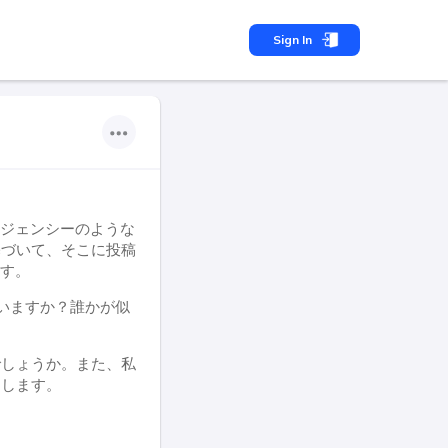
Sign In
ージェンシーのような
基づいて、そこに投稿
ます。
ゃいますか？誰かが似
でしょうか。また、私
をします。