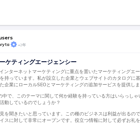
users
hryta
•
2年
マーケティングエージェンシー
とインターネットマーケティングに重点を置いたマーケティングエ
を持っています。私が設立した企業とウェブサイトのカタログに
た企業にローカルSEOとマーケティングの追加サービスを提供し
ーザーの中で、このテーマに関して何か経験を持っている方はいらっし
活動しているのでしょうか？
見を聞きたいと思っています。この種のビジネスは利益が出るの
イスに対して非常にオープンです。役立つ情報に対して必ずお礼