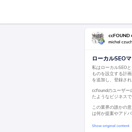
ccFOUND 
michal czuc
ローカルSEO
私はローカルSEO
ものを設立する計画
を追加し、登録され
ccfoundのユ
たようなビジネスで
この業界の誰かの意
は何か提案やアドバ
Show original content