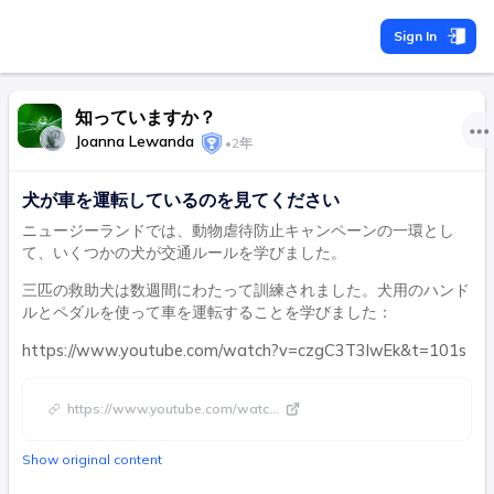
Sign In
知っていますか？
Joanna Lewanda
•
2年
犬が車を運転しているのを見てください
ニュージーランドでは、動物虐待防止キャンペーンの一環とし
て、いくつかの犬が交通ルールを学びました。
三匹の救助犬は数週間にわたって訓練されました。犬用のハンド
ルとペダルを使って車を運転することを学びました：
https://www.youtube.com/watch?v=czgC3T3lwEk&t=101s
https://www.youtube.com/watc
...
Show original content