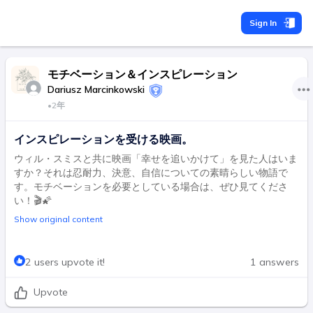
Sign In
モチベーション＆インスピレーション
Dariusz Marcinkowski
•
2年
インスピレーションを受ける映画。
ウィル・スミスと共に映画「幸せを追いかけて」を見た人はいま
すか？それは忍耐力、決意、自信についての素晴らしい物語で
す。モチベーションを必要としている場合は、ぜひ見てくださ
い！🎬🌠
Show original content
2 users upvote it!
1 answers
Upvote