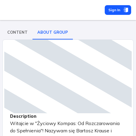
Sign In
CONTENT
ABOUT GROUP
Description
Witajcie w "Życiowy Kompas: Od Rozczarowania
do Spełnienia"! Nazywam się Bartosz Krause i