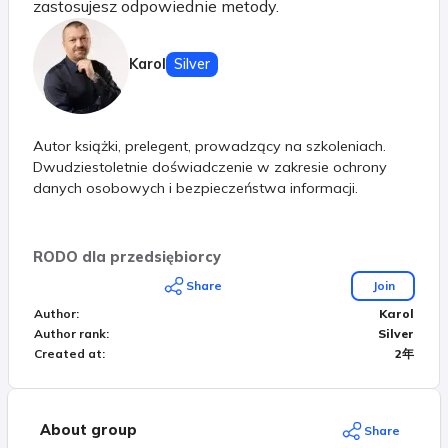
zastosujesz odpowiednie metody.
Karol
Silver
Autor książki, prelegent, prowadzący na szkoleniach.
Dwudziestoletnie doświadczenie w zakresie ochrony
danych osobowych i bezpieczeństwa informacji.
RODO dla przedsiębiorcy
Share
Join
Author
:
Karol
Author rank
:
Silver
Created at
:
2年
About group
Share