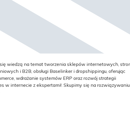
y się wiedzą na temat tworzenia sklepów internetowych, stro
owych i B2B, obsługi Baselinker i dropshippingu, oferując
erce, wdrażanie systemów ERP oraz rozwój strategii
s w internecie z ekspertami!. Skupimy się na rozwiązywaniu
)