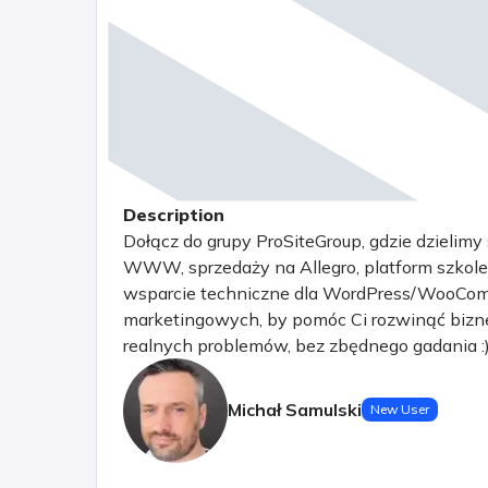
Description
Dołącz do grupy ProSiteGroup, gdzie dzielim
WWW, sprzedaży na Allegro, platform szkoleni
wsparcie techniczne dla WordPress/WooComm
marketingowych, by pomóc Ci rozwinąć bizne
realnych problemów, bez zbędnego gadania :
Michał Samulski
New User