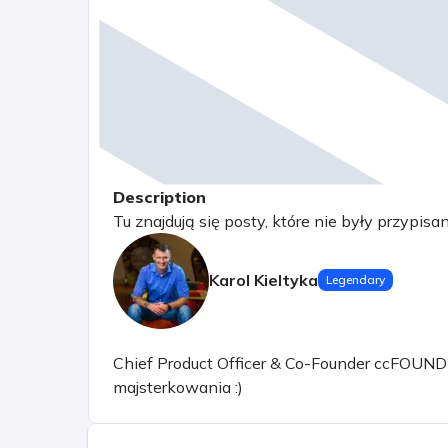
Description
Tu znajdują się posty, które nie były przypisa
Karol Kieltyka
Legendary
Chief Product Officer & Co-Founder ccFOUND sp.
majsterkowania :)