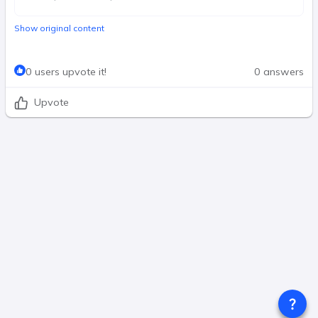
Show original content
0 users upvote it!
0 answers
Upvote