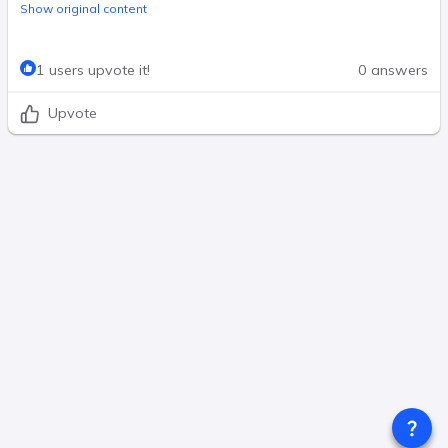
Show original content
1 users upvote it!
0 answers
Upvote