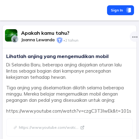
Sign In
Apakah kamu tahu?
Joanna Lewanda
•
2 tahun
Lihatlah anjing yang mengemudikan mobil
Di Selandia Baru, beberapa anjing diajarkan aturan lalu
lintas sebagai bagian dari kampanye pencegahan
kekejaman terhadap hewan.
Tiga anjing yang diselamatkan dilatih selama beberapa
minggu. Mereka belajar mengemudikan mobil dengan
pegangan dan pedal yang disesuaikan untuk anjing:
https://www.youtube.com/watch?v=czgC3T3lwEk&t=101s
https://www.youtube.com/watc
...