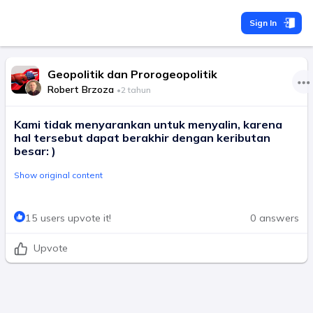
Sign In
Geopolitik dan Prorogeopolitik
Robert Brzoza
•
2 tahun
Kami tidak menyarankan untuk menyalin, karena
hal tersebut dapat berakhir dengan keributan
besar: )
Show original content
15 users upvote it!
0 answers
Upvote