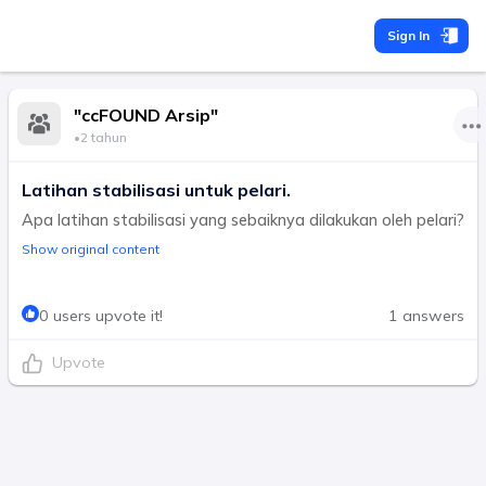
Sign In
"ccFOUND Arsip"
•
2 tahun
Latihan stabilisasi untuk pelari.
Apa latihan stabilisasi yang sebaiknya dilakukan oleh pelari?
Show original content
0 users upvote it!
1 answers
Upvote