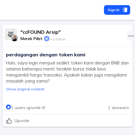
Sign In
"ccFOUND Arsip"
Marek Piłat
•
2 tahun
perdagangan dengan token kami
Halo, saya ingin menjual sedikit token kami dengan BNB dan
selama beberapa menit terakhir bursa tidak bisa
mengambil harga transaksi. Apakah kalian juga mengalami
masalah yang sama?
Show original content
1 users upvote it!
1 answers
Upvote