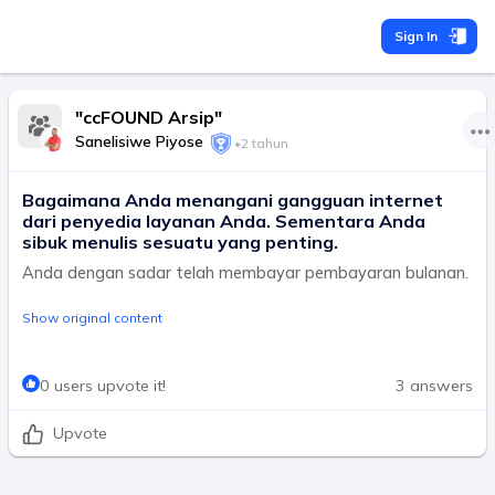
Sign In
"ccFOUND Arsip"
Sanelisiwe Piyose
•
2 tahun
Bagaimana Anda menangani gangguan internet
dari penyedia layanan Anda. Sementara Anda
sibuk menulis sesuatu yang penting.
Anda dengan sadar telah membayar pembayaran bulanan.
Show original content
0 users upvote it!
3 answers
Upvote