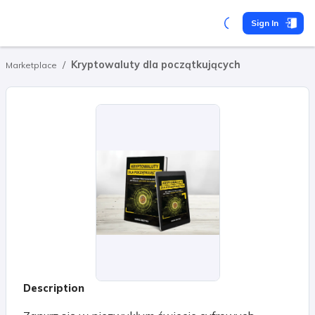
Sign In
/
Kryptowaluty dla początkujących
Marketplace
Description