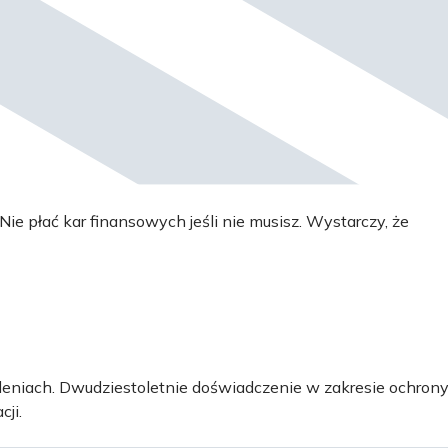
e płać kar finansowych jeśli nie musisz. Wystarczy, że
oleniach. Dwudziestoletnie doświadczenie w zakresie ochron
ji.