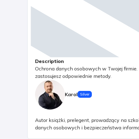
Description
Ochrona danych osobowych w Twojej firmie. Ni
zastosujesz odpowiednie metody.
Karol
Silver
Autor książki, prelegent, prowadzący na szk
danych osobowych i bezpieczeństwa informac