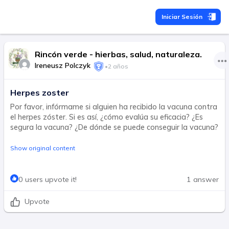
Iniciar Sesión
Rincón verde - hierbas, salud, naturaleza.
Ireneusz Polczyk
•
2 años
Herpes zoster
Por favor, infórmame si alguien ha recibido la vacuna contra
el herpes zóster. Si es así, ¿cómo evalúa su eficacia? ¿Es
segura la vacuna? ¿De dónde se puede conseguir la vacuna?
Show original content
0 users upvote it!
1 answer
Upvote