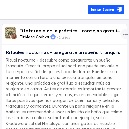
Iniciar Sesión
Fitoterapia en la práctica - consejos gratuitos de expertos
Elżbieta Grabka
•
2 años
Rituales nocturnos - asegúrate un sueño tranquilo
Ritual nocturno - descubre cómo asegurarte un sueño
tranquilo. Crear tu propio ritual nocturno puede enviarle a
tu cuerpo la señal de que es hora de dormir. Puede ser un
momento con un libro o una película tranquila, un baño
relajante, una práctica de gratitud o escuchar música
relajante en calma. Antes de dormir, es importante prestar
atención a lo que leemos y vemos; es recomendable elegir
libros positivos que nos pongan de buen humor y películas
tranquilas y calmantes. Durante un baño relajante en la
bañera, es recomendable usar un líquido de baño que calme
los sentidos o aplicar sal natural, por ejemplo, sal de
Kłodawa o sal del Himalaya, con unas gotas de nuestro