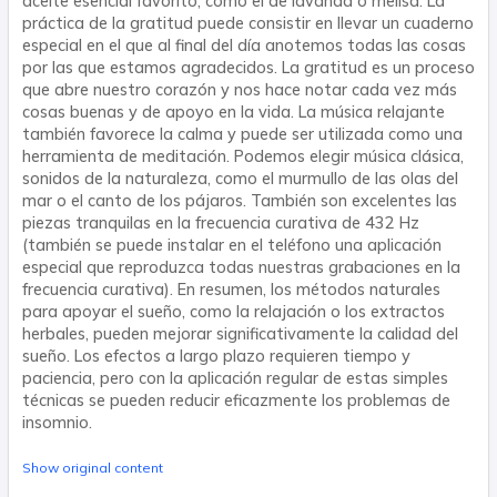
aceite esencial favorito, como el de lavanda o melisa. La
práctica de la gratitud puede consistir en llevar un cuaderno
especial en el que al final del día anotemos todas las cosas
por las que estamos agradecidos. La gratitud es un proceso
que abre nuestro corazón y nos hace notar cada vez más
cosas buenas y de apoyo en la vida. La música relajante
también favorece la calma y puede ser utilizada como una
herramienta de meditación. Podemos elegir música clásica,
sonidos de la naturaleza, como el murmullo de las olas del
mar o el canto de los pájaros. También son excelentes las
piezas tranquilas en la frecuencia curativa de 432 Hz
(también se puede instalar en el teléfono una aplicación
especial que reproduzca todas nuestras grabaciones en la
frecuencia curativa). En resumen, los métodos naturales
para apoyar el sueño, como la relajación o los extractos
herbales, pueden mejorar significativamente la calidad del
sueño. Los efectos a largo plazo requieren tiempo y
paciencia, pero con la aplicación regular de estas simples
técnicas se pueden reducir eficazmente los problemas de
insomnio.
Show original content