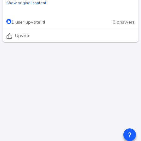
Show original content
1 user upvote it!
0 answers
Upvote