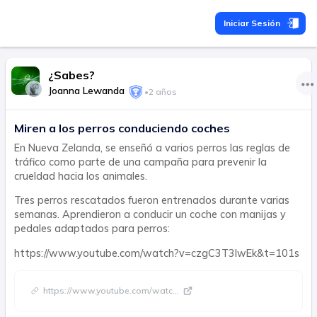
Iniciar Sesión
¿Sabes?
Joanna Lewanda
•
2 años
Miren a los perros conduciendo coches
En Nueva Zelanda, se enseñó a varios perros las reglas de
tráfico como parte de una campaña para prevenir la
crueldad hacia los animales.
Tres perros rescatados fueron entrenados durante varias
semanas. Aprendieron a conducir un coche con manijas y
pedales adaptados para perros:
https://www.youtube.com/watch?v=czgC3T3lwEk&t=101s
https://www.youtube.com/watc
...