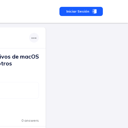
Iniciar Sesión
chivos de macOS
otros
0 answers