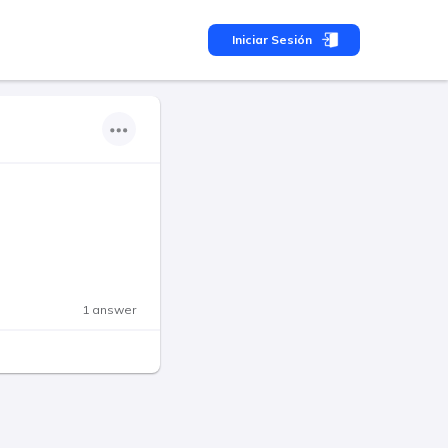
Iniciar Sesión
1 answer