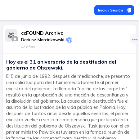
Iniciar Sesión
ccFOUND Archivo
Dariusz Marcinkowski
•
2 años
Hoy es el 31 aniversario de la destitución del
gobierno de Olszewski.
El 5 de junio de 1992, después de medianoche, se presentó
una solicitud para destituir inmediatamente al primer
ministro del gobierno. La llamada "noche de las carpetas"
resultó en la aprobación de una moción de desconfianza y
la disolución del gobierno. La causa de la destitución fue el
asunto de la lustración de la vida pública en Polonia. Hoy,
después de tantos años desde aquellos eventos, el primer
ministro vuelve a ser la misma persona que participó en la
destitución del gobierno de Olszewski, Tusk junto con el ex
primer ministro Pawlak estuvieron en la famosa reunión de
la "noche de las carpetas" para destituir al gobierno,