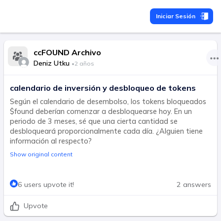
Iniciar Sesión
ccFOUND Archivo
Deniz Utku
•
2 años
calendario de inversión y desbloqueo de tokens
Según el calendario de desembolso, los tokens bloqueados
$found deberían comenzar a desbloquearse hoy. En un
periodo de 3 meses, sé que una cierta cantidad se
desbloqueará proporcionalmente cada día. ¿Alguien tiene
información al respecto?
Show original content
6 users upvote it!
2 answers
Upvote