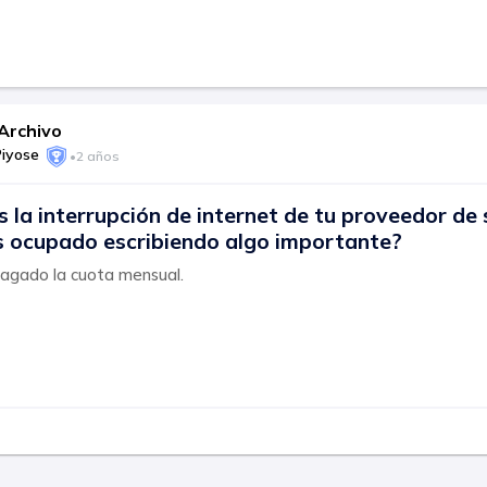
Archivo
Piyose
•
2 años
la interrupción de internet de tu proveedor de s
s ocupado escribiendo algo importante?
agado la cuota mensual.