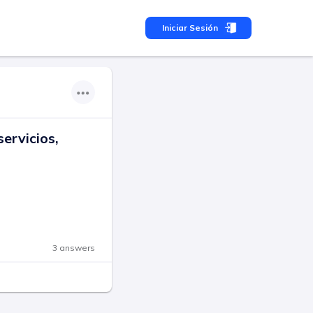
Iniciar Sesión
ervicios,
3 answers