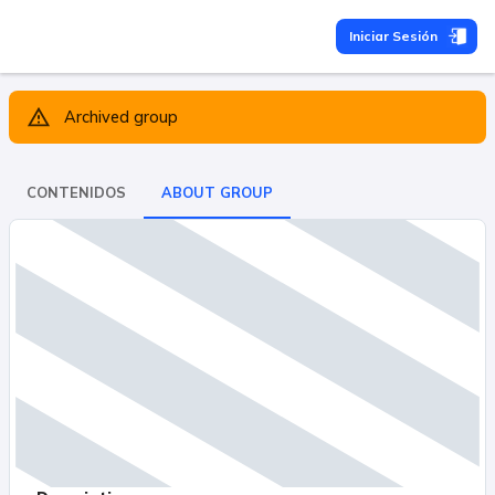
Iniciar Sesión
Archived group
CONTENIDOS
ABOUT GROUP