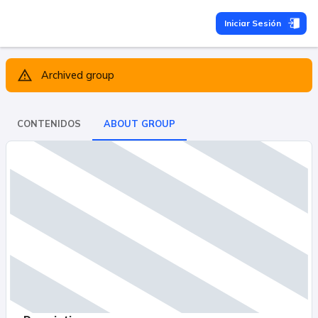
Iniciar Sesión
Archived group
CONTENIDOS
ABOUT GROUP