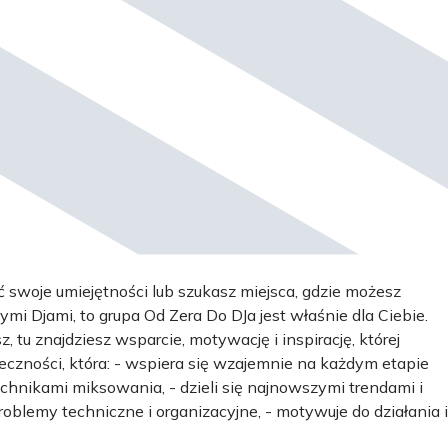
ić swoje umiejętności lub szukasz miejsca, gdzie możesz
i Djami, to grupa Od Zera Do DJa jest właśnie dla Ciebie.
, tu znajdziesz wsparcie, motywację i inspirację, której
łeczności, która: - wspiera się wzajemnie na każdym etapie
echnikami miksowania, - dzieli się najnowszymi trendami i
blemy techniczne i organizacyjne, - motywuje do działania i