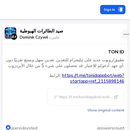
Sign In
صيد الطائرات الهبوطية
Dominik Czywil
عامين
•
TON ID
تطبيق/روبوت جديد على تيليجرام للتعدين. تعدين سهل وممتع تقريبًا دون
أي جهد. أدعوكم للاختبار. قد تحصلون على شيء $ من خلال الأيردروب.
https://t.me/tonidappbot/web?
الرابط:
startapp=ref_2115898146
https://t.me/tonidappbot/web
...
Show original content
usersUpvoted
answerscount