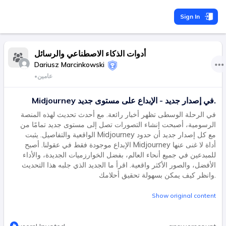
Sign In
أدوات الذكاء الاصطناعي والرسائل
Dariusz Marcinkowski
عامين
•
Midjourney في إصدار جديد - الإبداع على مستوى جديد.
في الرحلة الوسطى تظهر أخبار رائعة. مع أحدث تحديث لهذه المنصة
الرسومية، أصبحت إنشاء التصورات تصل إلى مستوى جديد تمامًا من
الواقعية والتفاصيل. يثبت Midjourney مع كل إصدار جديد أن حدود
الإبداع موجودة فقط في عقولنا. أصبح Midjourney أداة لا غنى عنها
للمبدعين في جميع أنحاء العالم، بفضل الخوارزميات الجديدة، والأداء
الأفضل، والصور الأكثر واقعية. اقرأ ما الجديد الذي جلبه هذا التحديث
وانظر كيف يمكن بسهولة تحقيق أحلامك.
Show original content