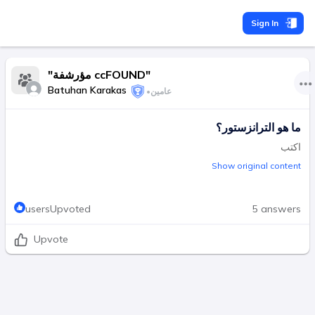
Sign In
"مؤرشفة ccFOUND"
Batuhan Karakas
عامين
•
ما هو الترانزستور؟
اكتب
Show original content
usersUpvoted
5 answers
Upvote