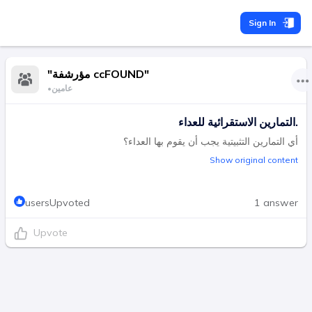
Sign In
"مؤرشفة ccFOUND"
عامين
•
التمارين الاستقرائية للعداء.
أي التمارين التثبيتية يجب أن يقوم بها العداء؟
Show original content
usersUpvoted
1 answer
Upvote