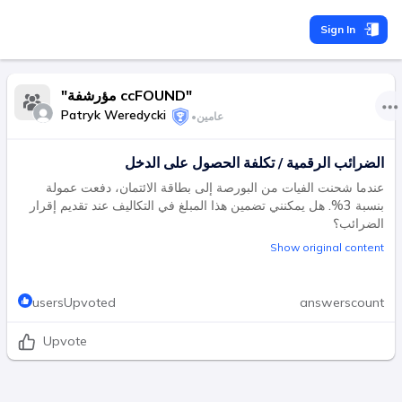
Sign In
"مؤرشفة ccFOUND"
Patryk Weredycki
عامين
•
الضرائب الرقمية / تكلفة الحصول على الدخل
عندما شحنت الفيات من البورصة إلى بطاقة الائتمان، دفعت عمولة
بنسبة 3%. هل يمكنني تضمين هذا المبلغ في التكاليف عند تقديم إقرار
الضرائب؟
Show original content
usersUpvoted
answerscount
Upvote