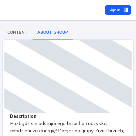
Sign In
CONTENT
ABOUT GROUP
Description
Pozbądź się odstającego brzucha i odzyskaj
młodzieńczą energię! Dołącz do grupy Zrzuć brzuch,