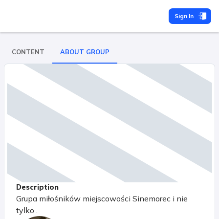
Sign In
CONTENT
ABOUT GROUP
Description
Grupa miłośników miejscowości Sinemorec i nie
tylko .