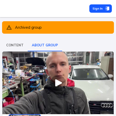
Sign In
Archived group
CONTENT
ABOUT GROUP