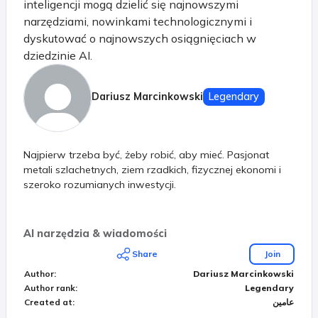
inteligencji mogą dzielić się najnowszymi
narzędziami, nowinkami technologicznymi i
dyskutować o najnowszych osiągnięciach w
dziedzinie AI.
Dariusz Marcinkowski
Legendary
Najpierw trzeba być, żeby robić, aby mieć. Pasjonat
metali szlachetnych, ziem rzadkich, fizycznej ekonomi i
szeroko rozumianych inwestycji.
AI narzędzia & wiadomości
Share
Join
Author
:
Dariusz Marcinkowski
Author rank
:
Legendary
عامين
:
Created at